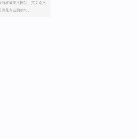
来自权威英文网站、英文论文
提供最专业的例句。