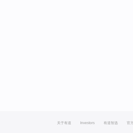
关于有道
Investors
有道智选
官