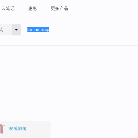
云笔记
惠惠
更多产品
英
权威例句