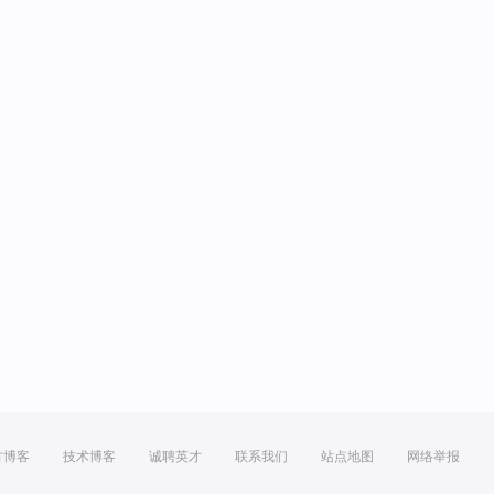
方博客
技术博客
诚聘英才
联系我们
站点地图
网络举报