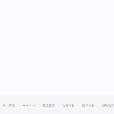
关于有道
Investors
有道智选
官方博客
技术博客
诚聘英