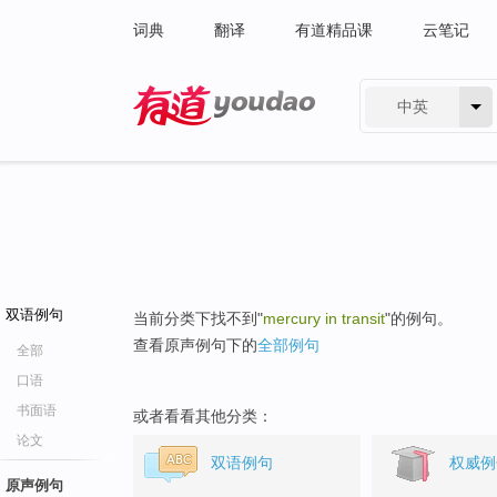
词典
翻译
有道精品课
云笔记
中英
有道 - 网易旗下搜索
双语例句
当前分类下找不到"
mercury in transit
"的例句。
查看原声例句下的
全部例句
全部
口语
书面语
或者看看其他分类：
论文
双语例句
权威例
原声例句