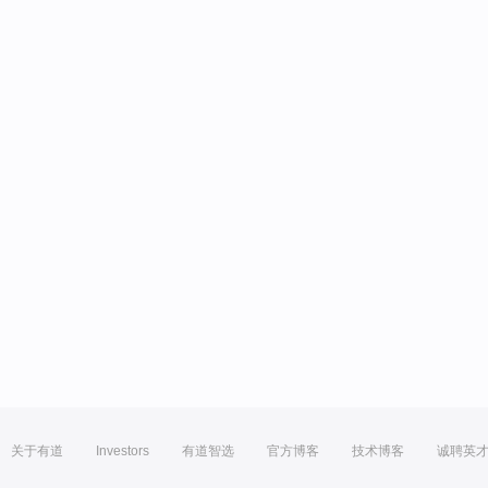
关于有道
Investors
有道智选
官方博客
技术博客
诚聘英