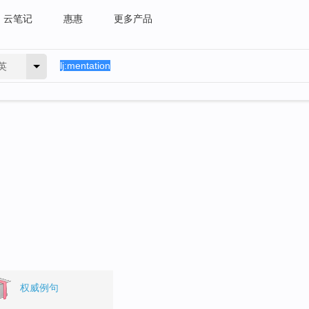
云笔记
惠惠
更多产品
英
权威例句