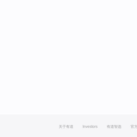
关于有道
Investors
有道智选
官