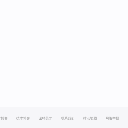
方博客
技术博客
诚聘英才
联系我们
站点地图
网络举报