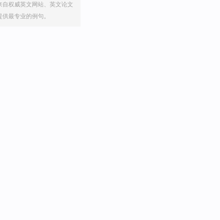
来自权威英文网站、英文论文
提供最专业的例句。