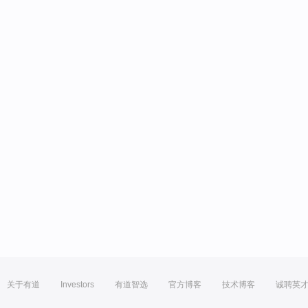
关于有道
Investors
有道智选
官方博客
技术博客
诚聘英