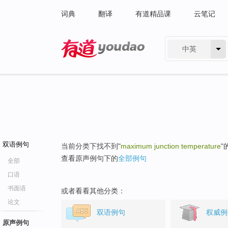
词典
翻译
有道精品课
云笔记
中英
有道 - 网易旗下搜索
双语例句
当前分类下找不到"
maximum junction temperature
"
查看原声例句下的
全部例句
全部
口语
书面语
或者看看其他分类：
论文
双语例句
权威例
原声例句