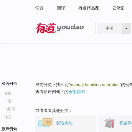
词典
翻译
有道精品课
云笔记
中英
有道 - 网易旗下搜索
双语例句
当前分类下找不到"
manual handling operation
"的例
查看原声例句下的
全部例句
全部
口语
书面语
或者看看其他分类：
论文
双语例句
权威例
原声例句