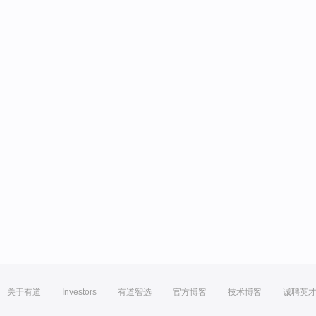
关于有道
Investors
有道智选
官方博客
技术博客
诚聘英