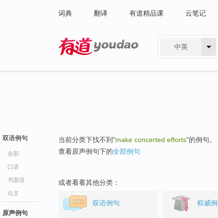
词典
翻译
有道精品课
云笔记
中英
有道 - 网易旗下搜索
双语例句
当前分类下找不到"
make concerted efforts
"的例句。
查看原声例句下的
全部例句
全部
口语
书面语
或者看看其他分类：
论文
双语例句
权威例
原声例句