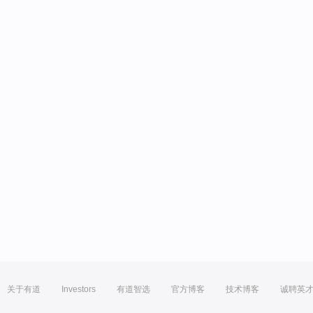
关于有道
Investors
有道智选
官方博客
技术博客
诚聘英