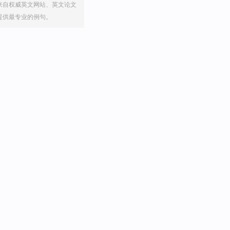
来自权威英文网站、英文论文
提供最专业的例句。