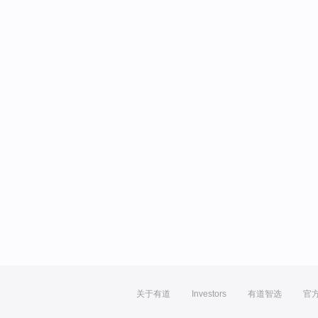
关于有道
Investors
有道智选
官