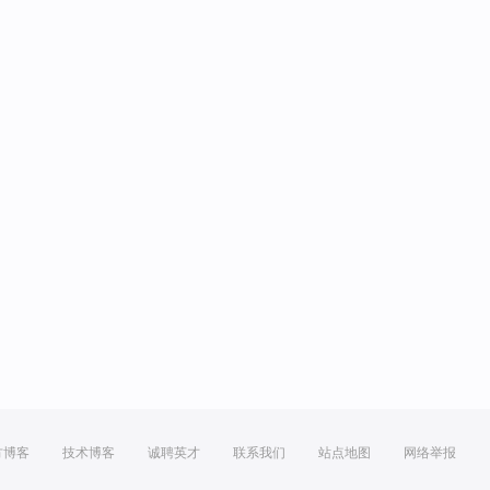
方博客
技术博客
诚聘英才
联系我们
站点地图
网络举报