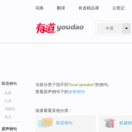
词典
翻译
有道精品课
云笔记
中英
有道 - 网易旗下搜索
双语例句
当前分类下找不到"
loud speaker
"的例句。
查看原声例句下的
全部例句
全部
口语
书面语
或者看看其他分类：
论文
双语例句
权威例
原声例句