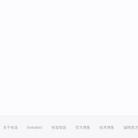
关于有道
Investors
有道智选
官方博客
技术博客
诚聘英