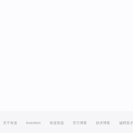
关于有道
Investors
有道智选
官方博客
技术博客
诚聘英