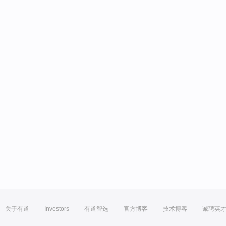
关于有道
Investors
有道智选
官方博客
技术博客
诚聘英