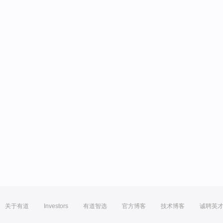
关于有道
Investors
有道智选
官方博客
技术博客
诚聘英