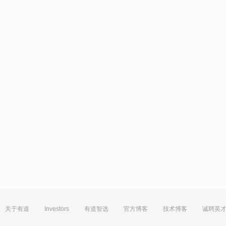
关于有道
Investors
有道智选
官方博客
技术博客
诚聘英