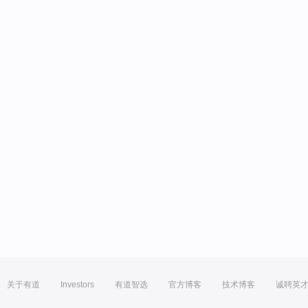
关于有道
Investors
有道智选
官方博客
技术博客
诚聘英