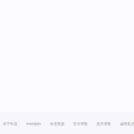
关于有道
Investors
有道智选
官方博客
技术博客
诚聘英