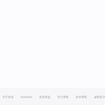
关于有道
Investors
有道智选
官方博客
技术博客
诚聘英