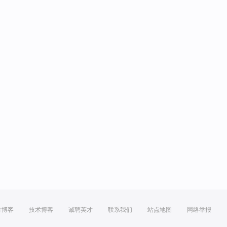
方博客
技术博客
诚聘英才
联系我们
站点地图
网络举报