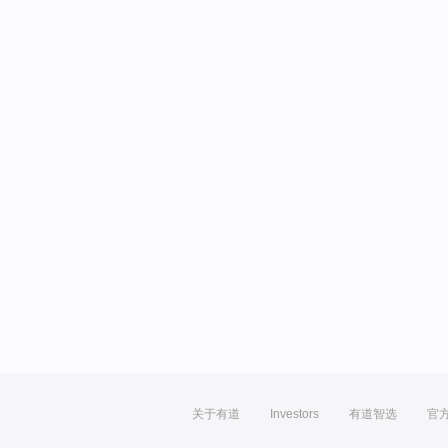
关于有道
Investors
有道智选
官