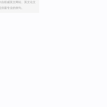
来自权威英文网站、英文论文
提供最专业的例句。