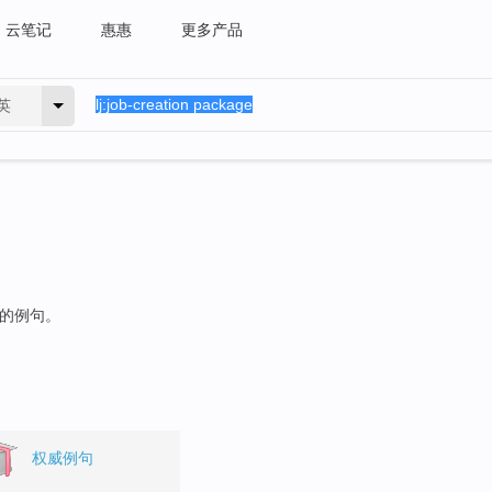
云笔记
惠惠
更多产品
英
"的例句。
权威例句