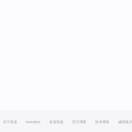
关于有道
Investors
有道智选
官方博客
技术博客
诚聘英