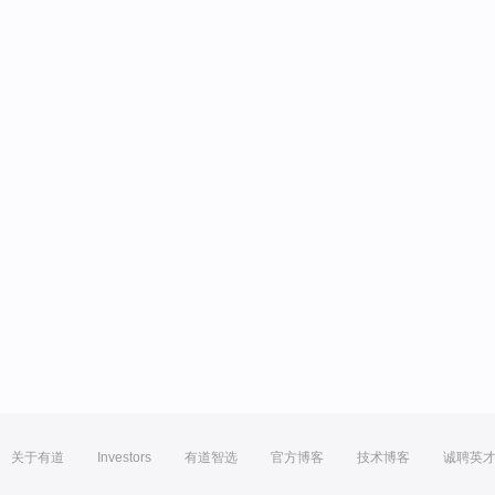
关于有道
Investors
有道智选
官方博客
技术博客
诚聘英