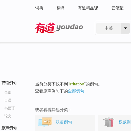
词典
翻译
有道精品课
云笔记
中英
有道 - 网易旗下搜索
双语例句
当前分类下找不到"
irritation
"的例句。
查看原声例句下的
全部例句
全部
口语
书面语
或者看看其他分类：
论文
双语例句
权威例
原声例句