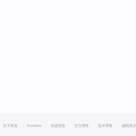
关于有道
Investors
有道智选
官方博客
技术博客
诚聘英