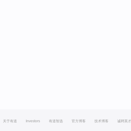
关于有道
Investors
有道智选
官方博客
技术博客
诚聘英