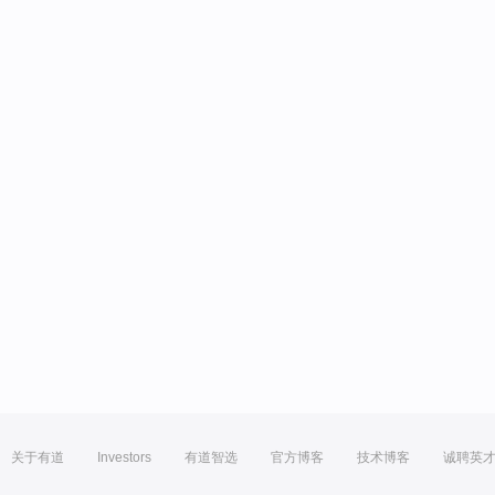
关于有道
Investors
有道智选
官方博客
技术博客
诚聘英