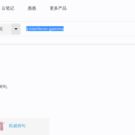
云笔记
惠惠
更多产品
英
例句。
权威例句