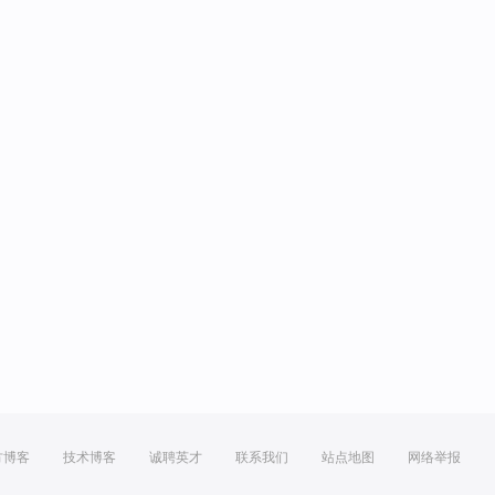
方博客
技术博客
诚聘英才
联系我们
站点地图
网络举报