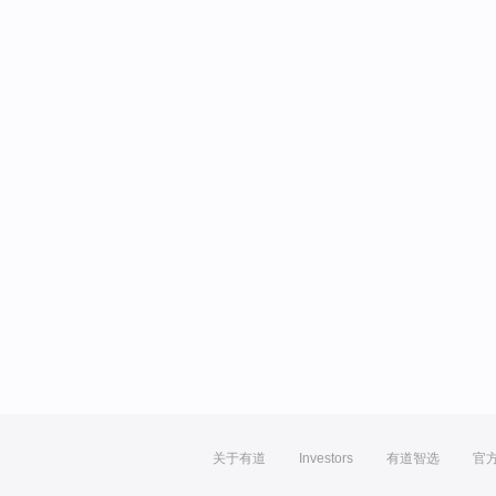
关于有道
Investors
有道智选
官