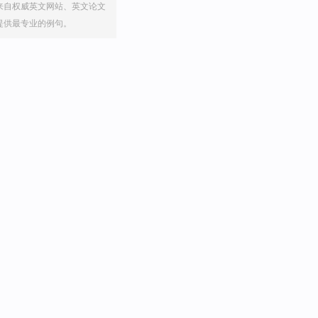
来自权威英文网站、英文论文
提供最专业的例句。