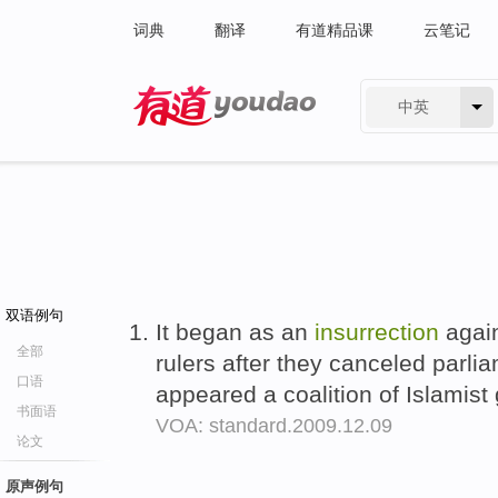
词典
翻译
有道精品课
云笔记
中英
有道 - 网易旗下搜索
双语例句
It began as an
insurrection
again
全部
rulers after they canceled parli
口语
appeared a coalition of Islamis
书面语
VOA: standard.2009.12.09
论文
原声例句