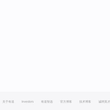
关于有道
Investors
有道智选
官方博客
技术博客
诚聘英