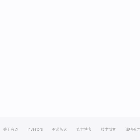
关于有道
Investors
有道智选
官方博客
技术博客
诚聘英