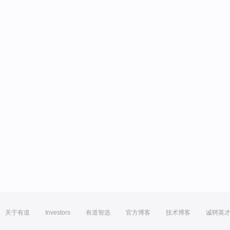
关于有道
Investors
有道智选
官方博客
技术博客
诚聘英