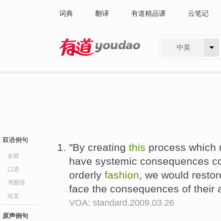
词典
翻译
有道精品课
云笔记
中英
有道 - 网易旗下搜索
双语例句
"By creating
this
process which 
全部
have systemic consequences c
口语
orderly
fashion
, we would restor
书面语
face the consequences of their 
论文
VOA: standard.2009.03.26
原声例句