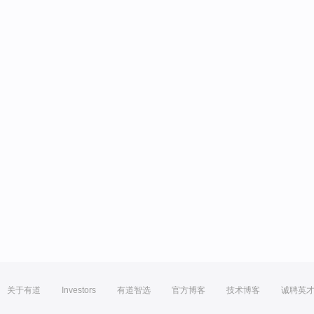
关于有道
Investors
有道智选
官方博客
技术博客
诚聘英