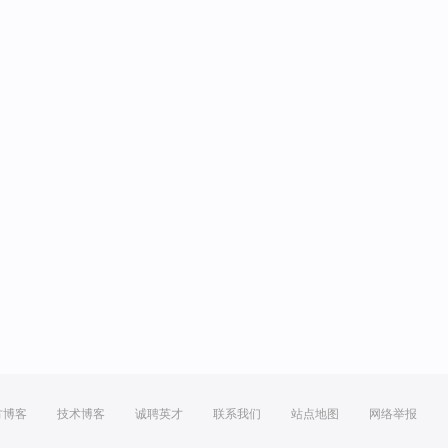
方博客
技术博客
诚聘英才
联系我们
站点地图
网络举报