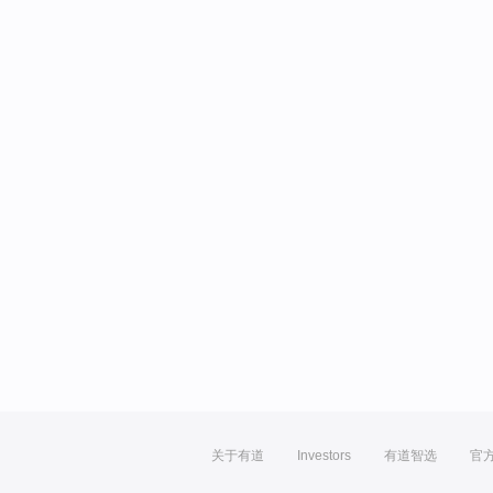
关于有道
Investors
有道智选
官