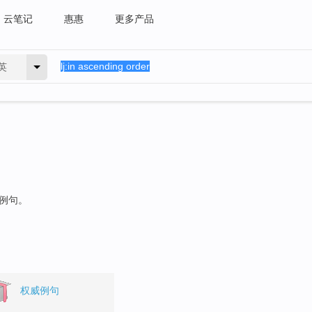
云笔记
惠惠
更多产品
英
的例句。
权威例句