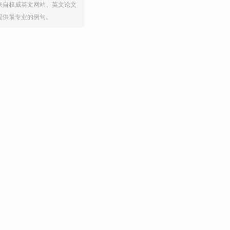
来自权威英文网站、英文论文
提供最专业的例句。