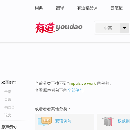
词典
翻译
有道精品课
云笔记
中英
有道 - 网易旗下搜索
双语例句
当前分类下找不到"
impulsive work
"的例句。
查看原声例句下的
全部例句
全部
口语
书面语
或者看看其他分类：
论文
双语例句
权威例
原声例句