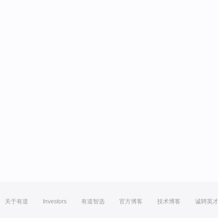
关于有道
Investors
有道智选
官方博客
技术博客
诚聘英