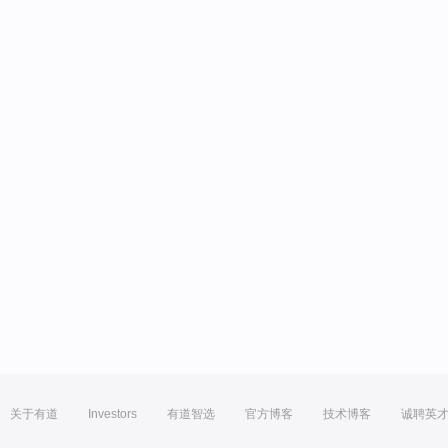
关于有道
Investors
有道智选
官方博客
技术博客
诚聘英