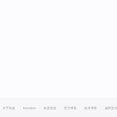
关于有道
Investors
有道智选
官方博客
技术博客
诚聘英