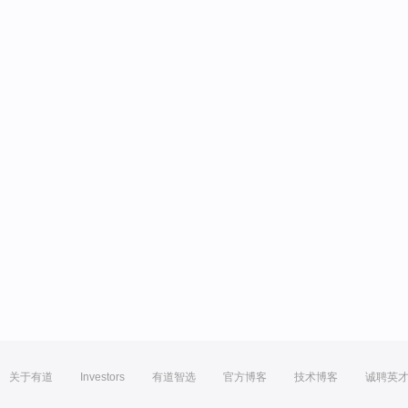
关于有道
Investors
有道智选
官方博客
技术博客
诚聘英