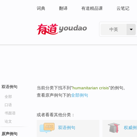
词典
翻译
有道精品课
云笔记
中英
有道 - 网易旗下搜索
双语例句
当前分类下找不到"
humanitarian crisis
"的例句。
查看原声例句下的
全部例句
全部
口语
书面语
或者看看其他分类：
论文
双语例句
权威例
原声例句