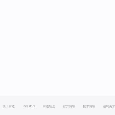
关于有道
Investors
有道智选
官方博客
技术博客
诚聘英