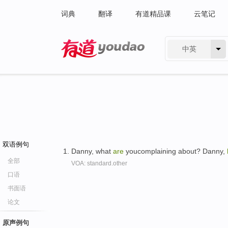
词典
翻译
有道精品课
云笔记
中英
有道 - 网易旗下搜索
双语例句
Danny, what
are
youcomplaining about? Danny,
全部
VOA: standard.other
口语
书面语
论文
原声例句