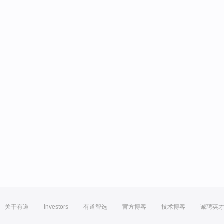
关于有道
Investors
有道智选
官方博客
技术博客
诚聘英