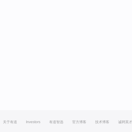
关于有道
Investors
有道智选
官方博客
技术博客
诚聘英