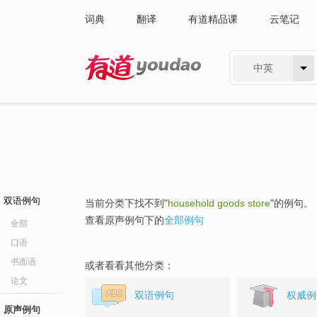
词典
翻译
有道精品课
云笔记
中英
有道 - 网易旗下搜索
双语例句
当前分类下找不到"
household goods store
"的例句。
查看原声例句下的
全部例句
全部
口语
书面语
或者看看其他分类：
论文
双语例句
权威例
原声例句