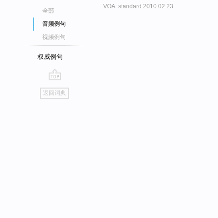
VOA: standard.2010.02.23
全部
音频例句
视频例句
权威例句
go
返回词典
top