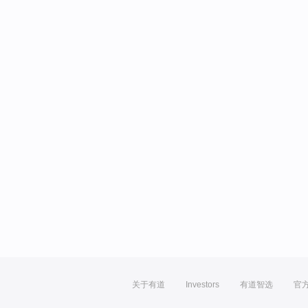
关于有道
Investors
有道智选
官