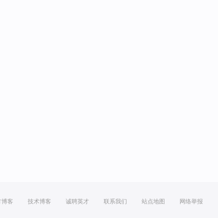
方博客
技术博客
诚聘英才
联系我们
站点地图
网络举报