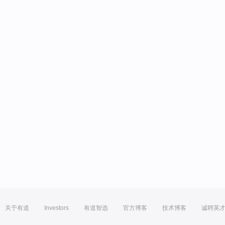
关于有道
Investors
有道智选
官方博客
技术博客
诚聘英