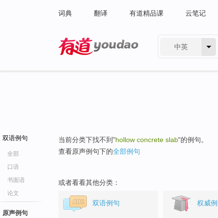
词典
翻译
有道精品课
云笔记
中英
有道 - 网易旗下搜索
双语例句
当前分类下找不到"
hollow concrete slab
"的例句。
查看原声例句下的
全部例句
全部
口语
书面语
或者看看其他分类：
论文
双语例句
权威例
原声例句