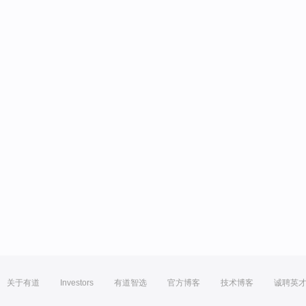
关于有道
Investors
有道智选
官方博客
技术博客
诚聘英