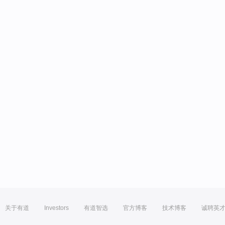
关于有道
Investors
有道智选
官方博客
技术博客
诚聘英