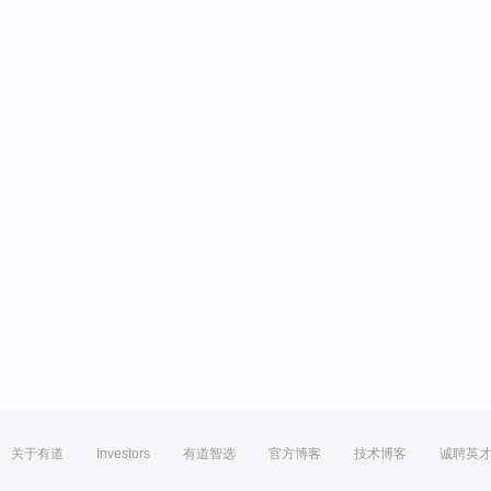
关于有道
Investors
有道智选
官方博客
技术博客
诚聘英