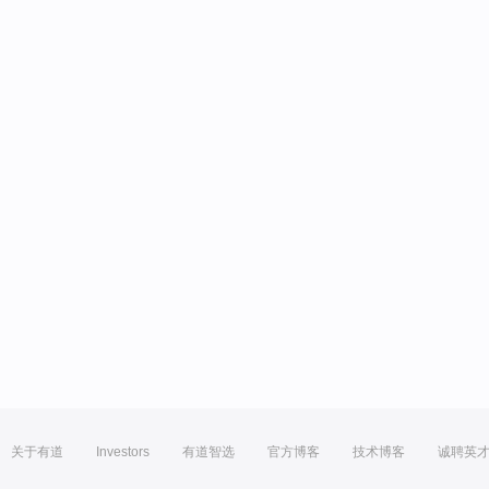
关于有道
Investors
有道智选
官方博客
技术博客
诚聘英