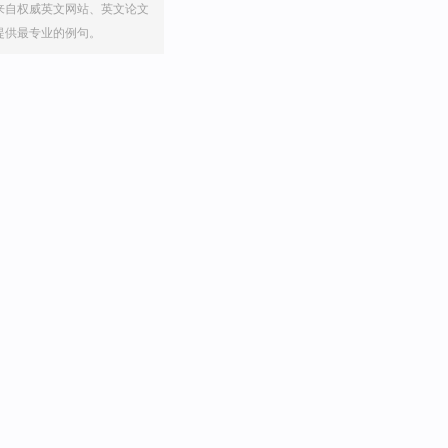
来自权威英文网站、英文论文
提供最专业的例句。