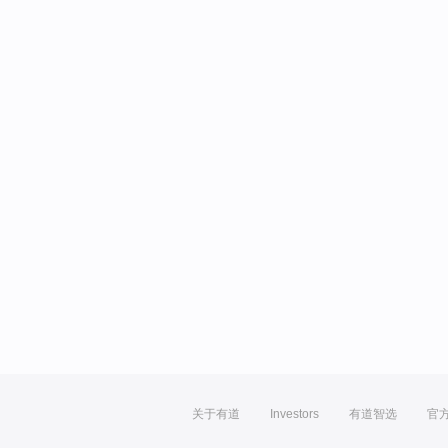
关于有道
Investors
有道智选
官