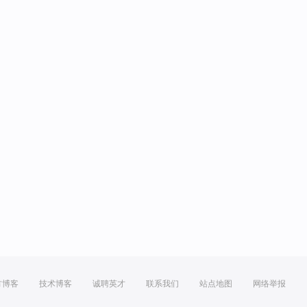
方博客
技术博客
诚聘英才
联系我们
站点地图
网络举报