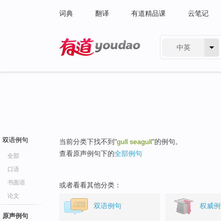
词典
翻译
有道精品课
云笔记
中英
有道 - 网易旗下搜索
双语例句
当前分类下找不到"
gull seagull
"的例句。
查看原声例句下的
全部例句
全部
口语
书面语
或者看看其他分类：
论文
双语例句
权威例
原声例句