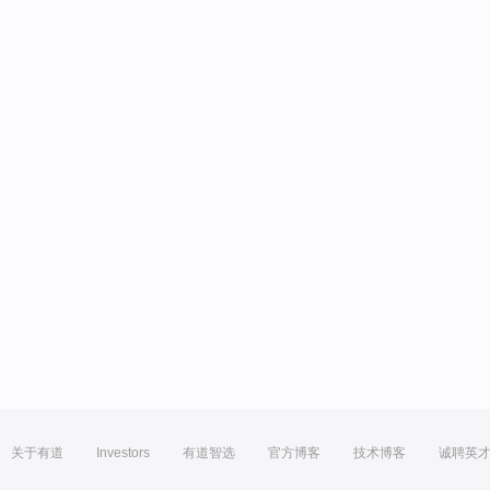
关于有道
Investors
有道智选
官方博客
技术博客
诚聘英