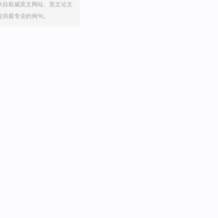
来自权威英文网站、英文论文
提供最专业的例句。