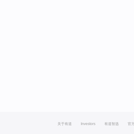
关于有道
Investors
有道智选
官