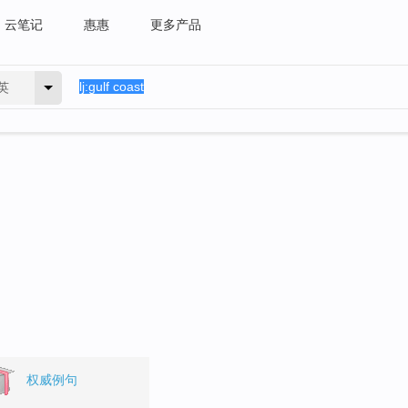
云笔记
惠惠
更多产品
英
权威例句