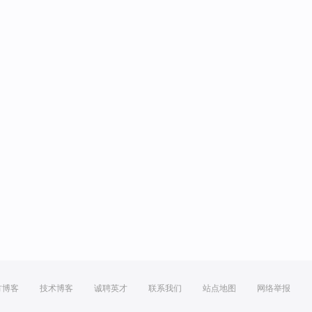
方博客
技术博客
诚聘英才
联系我们
站点地图
网络举报