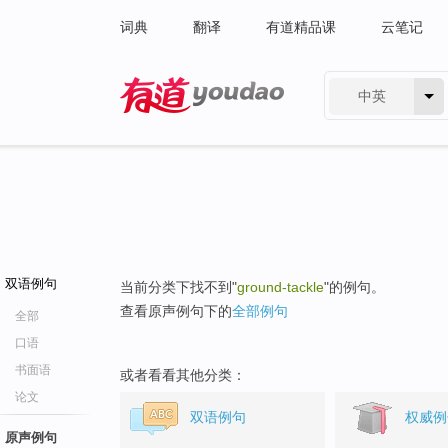
词典
翻译
有道精品课
云笔记
中英
有道 - 网易旗下搜索
双语例句
当前分类下找不到"
ground-tackle
"的例句。
查看原声例句下的
全部例句
全部
口语
书面语
或者看看其他分类：
论文
双语例句
权威例
原声例句