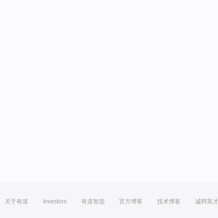
关于有道
Investors
有道智选
官方博客
技术博客
诚聘英