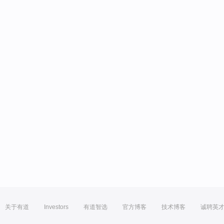
关于有道
Investors
有道智选
官方博客
技术博客
诚聘英