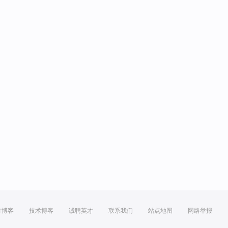
方博客
技术博客
诚聘英才
联系我们
站点地图
网络举报