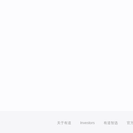
关于有道
Investors
有道智选
官