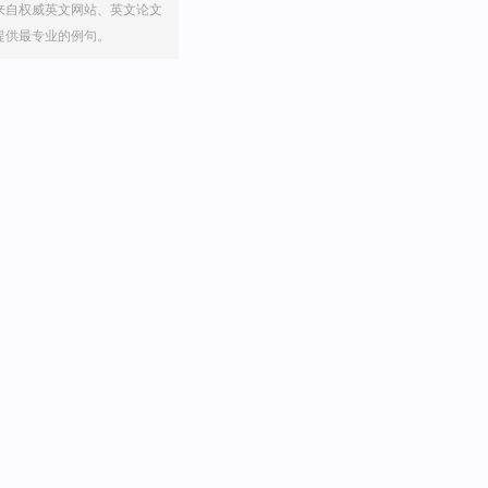
来自权威英文网站、英文论文
提供最专业的例句。