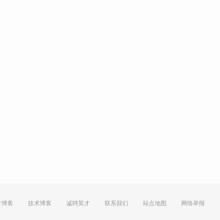
方博客
技术博客
诚聘英才
联系我们
站点地图
网络举报