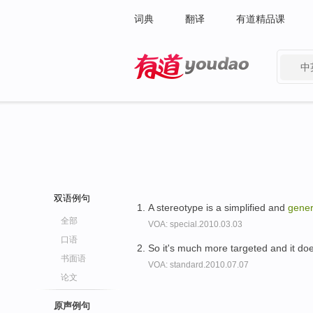
词典
翻译
有道精品课
中
有道 - 网易旗下搜索
双语例句
A stereotype is a simplified and
gener
全部
VOA: special.2010.03.03
口语
So it's much more targeted and it does
书面语
VOA: standard.2010.07.07
论文
原声例句