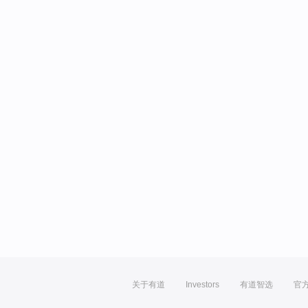
关于有道
Investors
有道智选
官