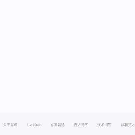
关于有道
Investors
有道智选
官方博客
技术博客
诚聘英