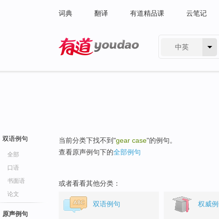
词典
翻译
有道精品课
云笔记
中英
有道 - 网易旗下搜索
双语例句
当前分类下找不到"
gear case
"的例句。
查看原声例句下的
全部例句
全部
口语
书面语
或者看看其他分类：
论文
双语例句
权威例
原声例句