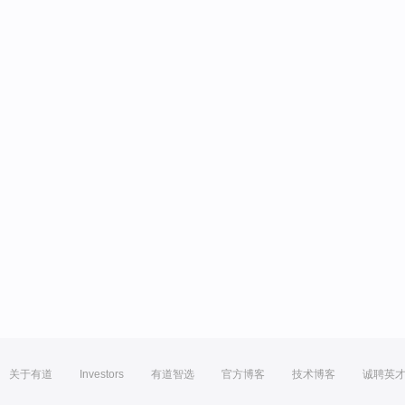
关于有道
Investors
有道智选
官方博客
技术博客
诚聘英